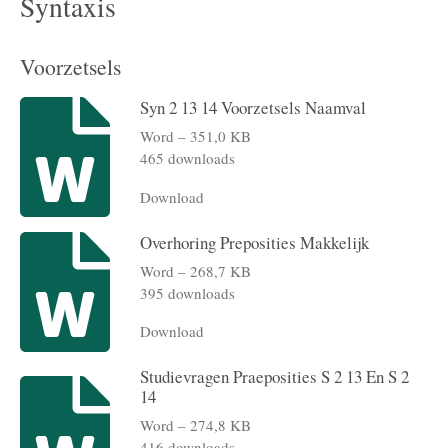
Syntaxis
Voorzetsels
Syn 2 13 14 Voorzetsels Naamval
Word – 351,0 KB
465 downloads
Download
Overhoring Preposities Makkelijk
Word – 268,7 KB
395 downloads
Download
Studievragen Praeposities S 2 13 En S 2
14
Word – 274,8 KB
416 downloads