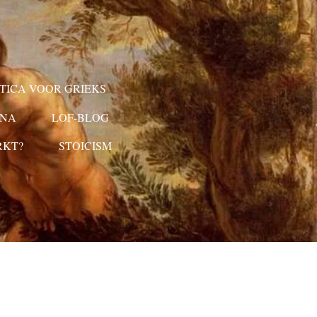
ICA VOOR GRIEKS
ONA
LOF-BLOG
RKT?
STOICISM