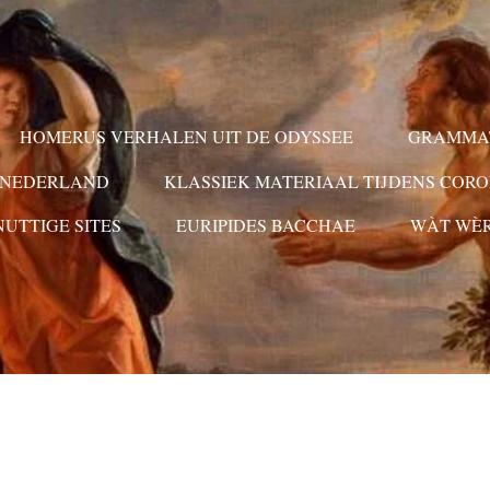
HOMERUS VERHALEN UIT DE ODYSSEE
GRAMMAT
N NEDERLAND
KLASSIEK MATERIAAL TIJDENS COR
NUTTIGE SITES
EURIPIDES BACCHAE
WÀT WÈ