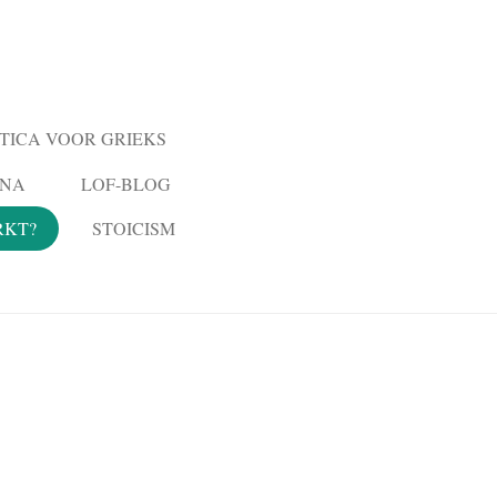
ICA VOOR GRIEKS
ONA
LOF-BLOG
RKT?
STOICISM