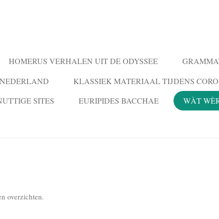
HOMERUS VERHALEN UIT DE ODYSSEE
GRAMMAT
N NEDERLAND
KLASSIEK MATERIAAL TIJDENS COR
NUTTIGE SITES
EURIPIDES BACCHAE
WÀT WÈ
n overzichten.