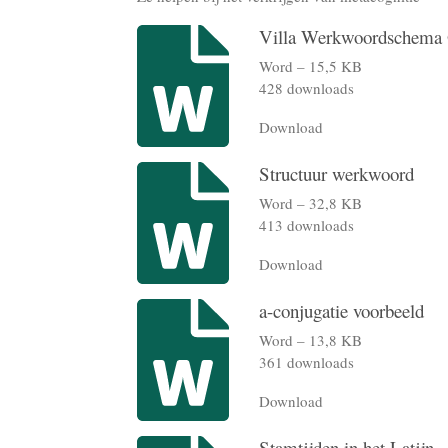
Villa Werkwoordschema 
Word – 15,5 KB
428 downloads
Download
Structuur werkwoord
Word – 32,8 KB
413 downloads
Download
a-conjugatie voorbeeld
Word – 13,8 KB
361 downloads
Download
Stamtijden in het Latijn